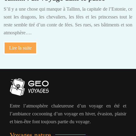
S’il y a une chose qui manque à Tallinn, la capitale de l’Estonie, ce
sont les dragons, les chevaliers, les fées et les princesses tout le
reste semble tiré d’un conte de fées. Ses rues, ses bâtiments et son
atmosphère….
Lire la suite
Entre l’atmosphère chaleureuse d’un voyage en été et
l’ambiance cocooning d’un voyage en hiver, évasion, plaisir
et bien-être font toujours partie du voyage.
Voyages nature