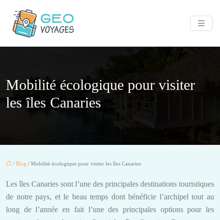
Mobilité écologique pour visiter
les îles Canaries
/
Blog
/ Mobilité écologique pour visiter les îles Canaries
Les îles Canaries sont l’une des principales destinations touristiques
de notre pays, et le beau temps dont bénéficie l’archipel tout au
long de l’année en fait l’une des principales options pour les